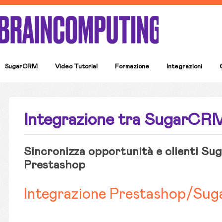
SugarCRM
Video Tutorial
Formazione
Integrazioni
Integrazione tra SugarCR
Sincronizza opportunità e clienti Su
Prestashop
Integrazione Prestashop/S