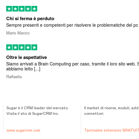
Chi si ferma è perduto
Sempre presenti e competenti per risolvere le problematiche del pc
Mario Manzo
Oltre le aspettative
Siamo arrivati a Brain Computing per caso, tramite il loro sito web. 
abbiamo letto [...]
Raffaella
Sugar è il CRM leader del mercato.
Il market di risorse, moduli, add
Visita il sito di SugarCRM Inc.
connettori.
www.sugarcrm.com
Tantissime estensioni GRATUI