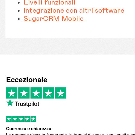
Livelli funzionali
Integrazione con altri software
SugarCRM Mobile
Eccezionale
Coerenza e chiarezza
La proposta ricevuta è coerente, in termini di spesa, con i punti elen