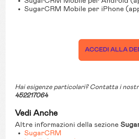
SugarCRM Mobile per Android (app
SugarCRM Mobile per iPhone (app
Hai esigenze particolari? Contatta i nostr
452217064
Vedi Anche
Altre informazioni della sezione
Sugar
SugarCRM