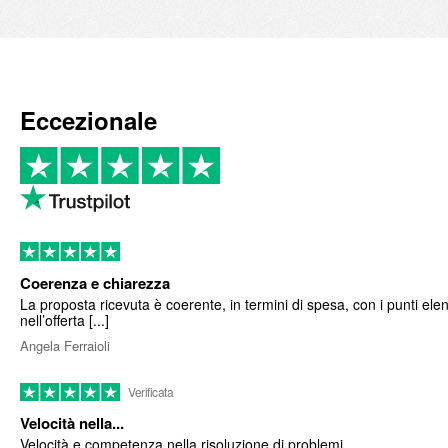
Eccezionale
Coerenza e chiarezza
La proposta ricevuta è coerente, in termini di spesa, con i punti elen
nell’offerta [...]
Angela Ferraioli
Verificata
Velocità nella...
Velocità e competenza nella risoluzione di problemi.