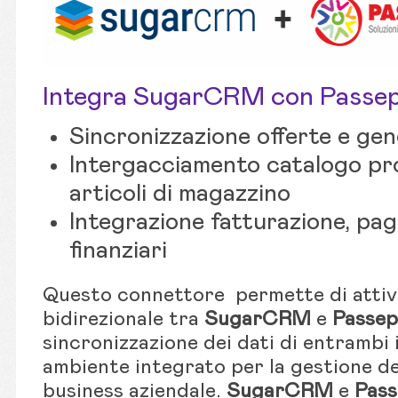
Integra SugarCRM con Passe
Sincronizzazione offerte e gen
Intergacciamento catalogo prod
articoli di magazzino
Integrazione fatturazione, pa
finanziari
Questo connettore permette di attiv
bidirezionale tra
SugarCRM
e
Passep
sincronizzazione dei dati di entrambi 
ambiente integrato per la gestione del
business aziendale.
SugarCRM
e
Pass