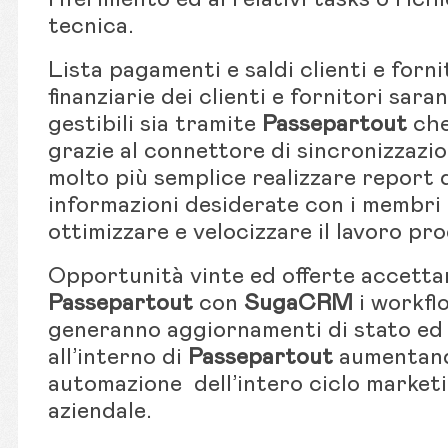
tecnica.
Lista pagamenti e saldi clienti e forni
finanziarie dei clienti e fornitori saran
gestibili sia tramite
Passepartout
che
grazie al connettore di sincronizzazio
molto più semplice realizzare report 
informazioni desiderate con i membri de
ottimizzare e velocizzare il lavoro pr
Opportunità vinte ed offerte accettar
Passepartout
con
SugaCRM
i workflo
generanno aggiornamenti di stato ed
all’interno di
Passepartout
aumentando 
automazione dell’intero ciclo marketi
aziendale.