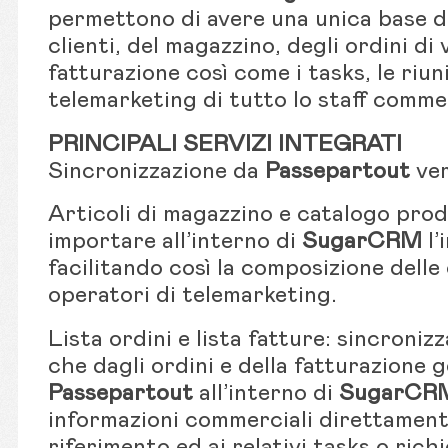
permettono di avere una unica base da
clienti, del magazzino, degli ordini di 
fatturazione così come i tasks, le riuni
telemarketing di tutto lo staff comme
PRINCIPALI SERVIZI INTEGRATI
Sincronizzazione da
Passepartout
ve
Articoli di magazzino e catalogo prodo
importare all’interno di
SugarCRM
l’
facilitando così la composizione delle
operatori di telemarketing.
Lista ordini e lista fatture: sincronizz
che dagli ordini e della fatturazione 
Passepartout
all’interno di
SugarCR
informazioni commerciali direttament
riferimento ed ai relativi tasks o rich