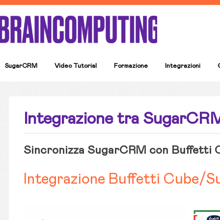
SugarCRM
Video Tutorial
Formazione
Integrazioni
Integrazione tra SugarCRM
Sincronizza SugarCRM con Buffetti 
Integrazione Buffetti Cube