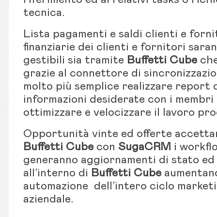
tecnica.
Lista pagamenti e saldi clienti e forni
finanziarie dei clienti e fornitori saran
gestibili sia tramite
Buffetti Cube
che
grazie al connettore di sincronizzazio
molto più semplice realizzare report 
informazioni desiderate con i membri de
ottimizzare e velocizzare il lavoro pr
Opportunità vinte ed offerte accettar
Buffetti Cube
con
SugaCRM
i workflo
generanno aggiornamenti di stato ed
all’interno di
Buffetti Cube
aumentando 
automazione dell’intero ciclo marketi
aziendale.