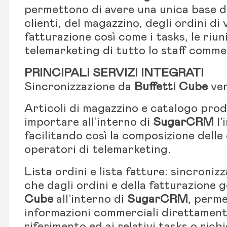
permettono di avere una unica base da
clienti, del magazzino, degli ordini di 
fatturazione così come i tasks, le riuni
telemarketing di tutto lo staff comme
PRINCIPALI SERVIZI INTEGRATI
Sincronizzazione da
Buffetti Cube
ve
Articoli di magazzino e catalogo prodo
importare all’interno di
SugarCRM
l’
facilitando così la composizione delle
operatori di telemarketing.
Lista ordini e lista fatture: sincronizz
che dagli ordini e della fatturazione 
Cube
all’interno di
SugarCRM
, perme
informazioni commerciali direttament
riferimento ed ai relativi tasks o rich