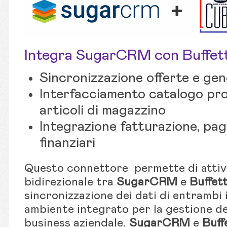
Integra SugarCRM con Buffet
Sincronizzazione offerte e gen
Interfacciamento catalogo prodo
articoli di magazzino
Integrazione fatturazione, pa
finanziari
Questo connettore permette di attiv
bidirezionale tra
SugarCRM
e
Buffet
sincronizzazione dei dati di entrambi 
ambiente integrato per la gestione del
business aziendale.
SugarCRM
e
Buff