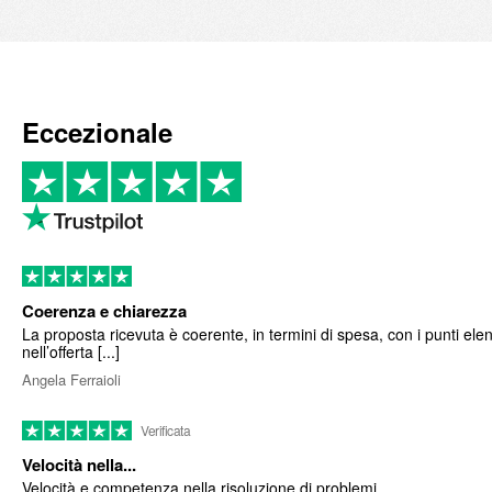
Eccezionale
Coerenza e chiarezza
La proposta ricevuta è coerente, in termini di spesa, con i punti elen
nell’offerta [...]
Angela Ferraioli
Verificata
Velocità nella...
Velocità e competenza nella risoluzione di problemi.