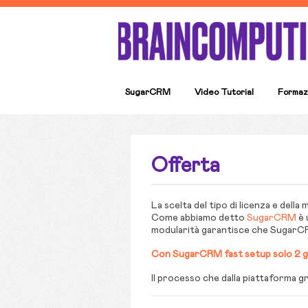
SugarCRM
Video Tutorial
Formaz
Offerta
La scelta del tipo di licenza e della 
Come abbiamo detto
SugarCRM
è 
modularità garantisce che SugarCRM
Con SugarCRM fast setup solo 2 gi
Il processo che dalla piattaforma g