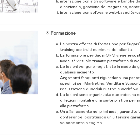
interazione con altri software e banche da
direzionale, gestione del magazzino, centra
interazione con software web-based (e-
Formazione
La nostra offerta di formazione per Suga
training costruiti su misura del cliente.
La formazione per SugarCRM viene erogata 
modalità virtuale tramite piattaforma di 
Le lezioni vengono registrate in modo da gar
qualsiasi momento.
Argomenti frequenti riguardano una pano
specifici per Marketing, Vendita e Support
realizzazione di moduli custom e workflow.
Le lezioni sono organizzate secondo una m
di lezioni frontali e una parte pratica per
alla piattaforma.
Un affiancamento nei primi mesi, garantito
conference, costituisce un ulteriore gar
velocemente a regime.