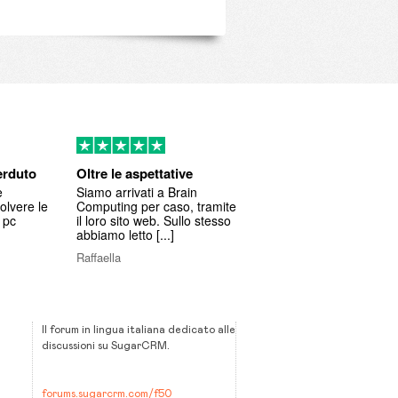
erduto
Oltre le aspettative
e
Siamo arrivati a Brain
olvere le
Computing per caso, tramite
 pc
il loro sito web. Sullo stesso
abbiamo letto [...]
Raffaella
Il forum in lingua italiana dedicato alle
discussioni su SugarCRM.
forums.sugarcrm.com/f50