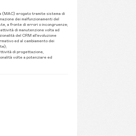
a (MAC) erogato tramite sistema di
iminazione dei malfunzionamenti del
ste, a fronte di errori o incongruenze;
ttività di manutenzione volta ad
ionalità del CRM all’evoluzione
ormativo ed al cambiamento dei
te);
tività di progettazione,
ionalità volte a potenziare ed