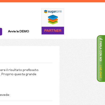
Avvia la DEMO
ere il risultato prefissato.
o. Proprio questa grande
revede: