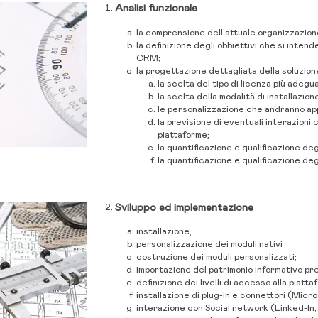
Analisi funzionale
la comprensione dell’attuale organizzazion
la definizione degli obbiettivi che si inte
CRM;
la progettazione dettagliata della soluzi
la scelta del tipo di licenza più adegu
la scelta della modalità di installazion
le personalizzazione che andranno app
la previsione di eventuali interazioni
piattaforme;
la quantificazione e qualificazione deg
la quantificazione e qualificazione deg
Sviluppo ed implementazione
installazione;
personalizzazione dei moduli nativi
costruzione dei moduli personalizzati;
importazione del patrimonio informativo pr
definizione dei livelli di accesso alla piatta
installazione di plug-in e connettori (Mic
interazione con Social network (Linked-In,