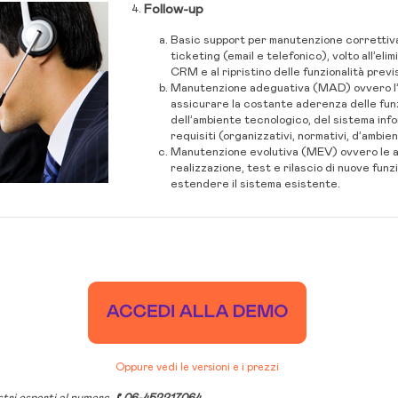
Follow-up
Basic support per manutenzione correttiv
ticketing (email e telefonico), volto all’el
CRM e al ripristino delle funzionalità previ
Manutenzione adeguativa (MAD) ovvero l’a
assicurare la costante aderenza delle funz
dell’ambiente tecnologico, del sistema inf
requisiti (organizzativi, normativi, d’ambien
Manutenzione evolutiva (MEV) ovvero le at
realizzazione, test e rilascio di nuove funz
estendere il sistema esistente.
Oppure vedi le versioni e i prezzi