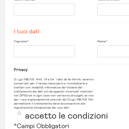
I tuoi dati
Cognome*
Nome*
Privacy
D. Lgs 196/03. Artt. 13 e 24. I dati da lei forniti saranno
conservati per il tempo necessario a ricontattarla e
trattati con modalità informatica dal titolare del
trattamento dei dati e/o da appositi incaricati nominati
nel DPSS ed in ogni caso non verranno divulgati se non
per i casi espressamente previsti dal D.Lgs 196/03. Per
permettere il trattamento deve acconsentire alla
registrazione temporanea dei suoi dati.
accetto le condizioni
*Campi Obbligatori