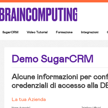
SugarCRM
Video Tutorial
Formazione
Integrazioni
Demo SugarCRM
Alcune informazioni per conf
credenziali di accesso all
La tua Azienda
Nome Azienda*
Telefono Ufficio*